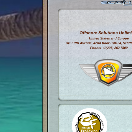
Offshore Solutions Unlimi
United States and Europe
701 Fifth Avenue, 42nd floor - 98104, Seatt
Phone: +1(206) 262 7500