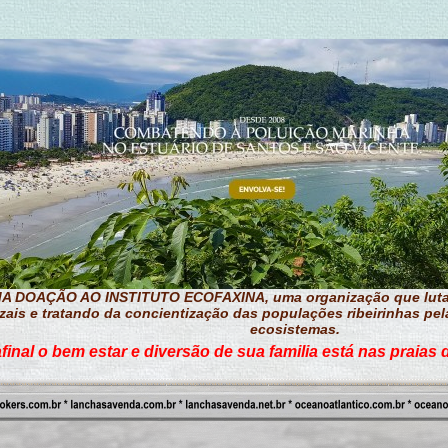
 DOAÇÃO AO INSTITUTO ECOFAXINA, uma organização que luta p
ais e tratando da concientização das populações ribeirinhas pe
ecosistemas.
final o bem estar e diversão de sua familia está nas praias 