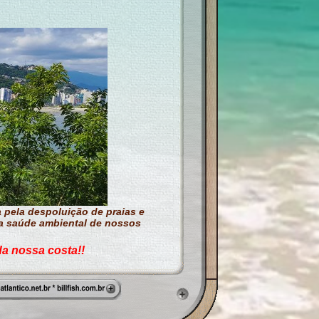
ela despoluição de praias e
la saúde ambiental de nossos
da nossa costa!!