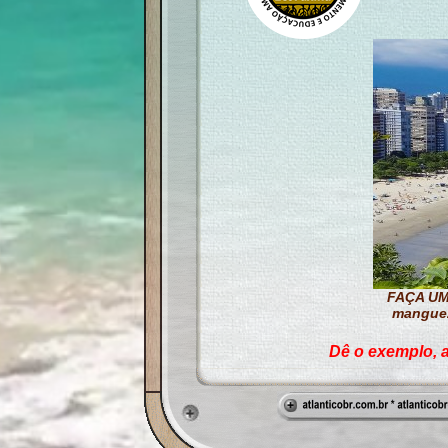
FAÇA UMA
manguez
Dê o exemplo, a