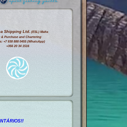
a Shipping Ltd.
(ESL) Malta
e & Purchase and Chartering
: +7 938 888 0455 (WhatsApp)
+356 20 34 1516
NTÁRIOS!!